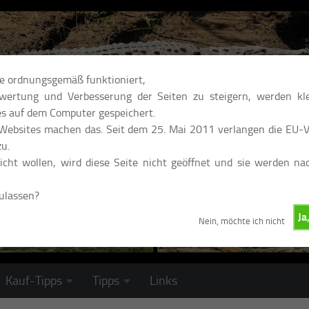
te ordnungsgemäß funktioniert,
ertung und Verbesserung der Seiten zu steigern, werden kle
s auf dem Computer gespeichert.
 Websites machen das. Seit dem 25. Mai 2011 verlangen die EU-Vo
u.
cht wollen, wird diese Seite nicht geöffnet und sie werden na
zulassen?
Ja
Nein, möchte ich nicht
Kauf-Tipps
Tipps
Links