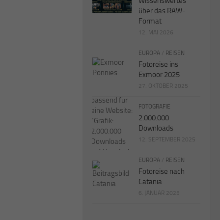
Wissenswertes
über das RAW-
Format
12. MAI 2026
EUROPA
/
REISEN
Fotoreise ins
Exmoor 2025
27. OKTOBER 2025
FOTOGRAFIE
2.000.000
Downloads
12. SEPTEMBER 2025
EUROPA
/
REISEN
Fotoreise nach
Catania
6. JANUAR 2025