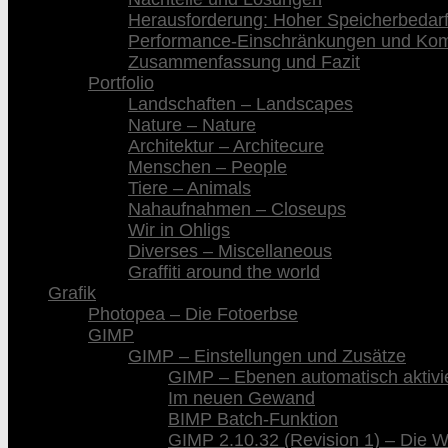
Herausforderung: Hoher Speicherbedar
Performance-Einschränkungen und Kompa
Zusammenfassung und Fazit
Portfolio
Landschaften – Landscapes
Nature – Nature
Architektur – Architecure
Menschen – People
Tiere – Animals
Nahaufnahmen – Closeups
Wir in Ohligs
Diverses – Miscellaneous
Graffiti around the world
Grafik
Photopea – Die Fotoerbse
GIMP
GIMP – Einstellungen und Zusätze
GIMP – Ebenen automatisch aktivi
Im neuen Gewand
BIMP Batch-Funktion
GIMP 2.10.32 (Revision 1) – Die 