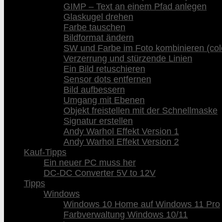
GIMP – Text an einem Pfad anlegen
Glaskugel drehen
Farbe tauschen
Bildformat ändern
SW und Farbe im Foto kombinieren (col
Verzerrung und stürzende Linien
Ein Bild retuschieren
Sensor dots entfernen
Bild aufbessern
Umgang mit Ebenen
Objekt freistellen mit der Schnellmaske
Signatur erstellen
Andy Warhol Effekt Version 1
Andy Warhol Effekt Version 2
Kauf-Tipps
Ein neuer PC muss her
DC-DC Converter 5V to 12V
Tipps
Windows
Windows 10 Home auf Windows 11 Pro
Farbverwaltung Windows 10/11