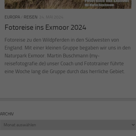
EUROPA
/
REISEN
24. MAI 2024
Fotoreise ins Exmoor 2024
Fotoreise zu den Wildpferden in den Südwesten von
England. Mit einer kleinen Gruppe begaben wir uns in den
Naturpark Exmoor. Martin Buschmann (my-
reisefotografie.de) unser Coach und Fototrainer führte
eine Woche lang die Gruppe durch das herrliche Gebiet.
ARCHIV
Archiv