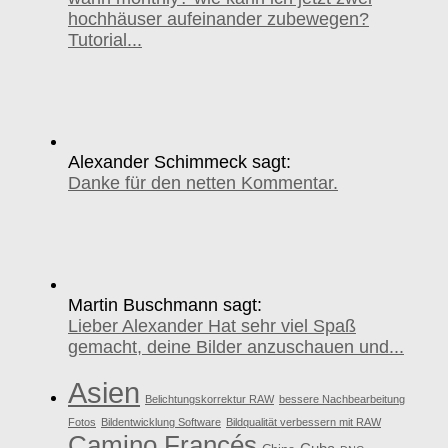
hochhäuser aufeinander zubewegen?
Tutorial...
Alexander Schimmeck sagt:
Danke für den netten Kommentar.
Martin Buschmann sagt:
Lieber Alexander Hat sehr viel Spaß
gemacht, deine Bilder anzuschauen und...
Asien
Belichtungskorrektur RAW
bessere Nachbearbeitung
Fotos
Bildentwicklung Software
Bildqualität verbessern mit RAW
Camino Francés