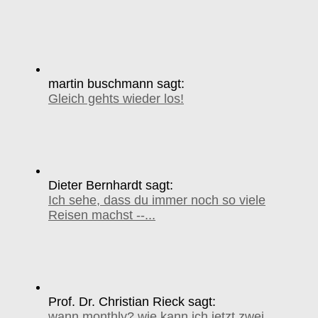
martin buschmann sagt:
Gleich gehts wieder los!
Dieter Bernhardt sagt:
Ich sehe, dass du immer noch so viele
Reisen machst --...
Prof. Dr. Christian Rieck sagt:
wann monthly? wie kann ich jetzt zwei