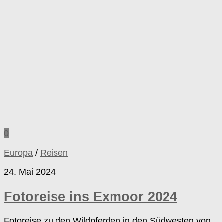
0
Europa
/
Reisen
24. Mai 2024
Fotoreise ins Exmoor 2024
Fotoreise zu den Wildpferden in den Südwesten von