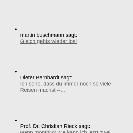
martin buschmann sagt:
Gleich gehts wieder los!
Dieter Bernhardt sagt:
Ich sehe, dass du immer noch so viele
Reisen machst --...
Prof. Dr. Christian Rieck sagt:
wann monthly? wie kann ich jetzt zwei