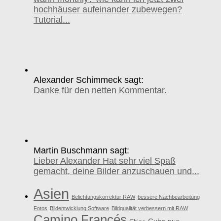
hochhäuser aufeinander zubewegen?
Tutorial...
Alexander Schimmeck sagt:
Danke für den netten Kommentar.
Martin Buschmann sagt:
Lieber Alexander Hat sehr viel Spaß
gemacht, deine Bilder anzuschauen und...
Asien
Belichtungskorrektur RAW
bessere Nachbearbeitung
Fotos
Bildentwicklung Software
Bildqualität verbessern mit RAW
Camino Francés