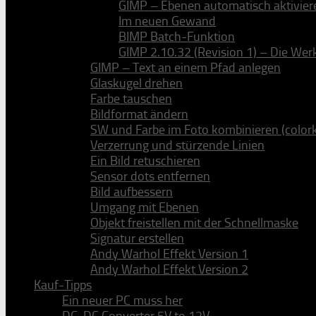
GIMP – Ebenen automatisch aktivier
Im neuen Gewand
BIMP Batch-Funktion
GIMP 2.10.32 (Revision 1) – Die We
GIMP – Text an einem Pfad anlegen
Glaskugel drehen
Farbe tauschen
Bildformat ändern
SW und Farbe im Foto kombinieren (color
Verzerrung und stürzende Linien
Ein Bild retuschieren
Sensor dots entfernen
Bild aufbessern
Umgang mit Ebenen
Objekt freistellen mit der Schnellmaske
Signatur erstellen
Andy Warhol Effekt Version 1
Andy Warhol Effekt Version 2
Kauf-Tipps
Ein neuer PC muss her