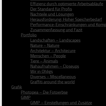
Effizienz durch optimierte Arbeitsabläufe
Der Standard für Profis
Nachteile und Lösungen
Herausforderung: Hoher Speicherbedarf
Performance-Einschränkungen und Kompat
Zusammenfassung und Fazit
Portfolio
Landschaften – Landscapes
Nature – Nature
Architektur – Architecure
Menschen – People
Tiere – Animals
Nahaufnahmen – Closeups
Wir in Ohligs
Diverses – Miscellaneous
Graffiti around the world
Grafik
Photopea – Die Fotoerbse
GIMP
GIMP – Einstellungen und Zusätze