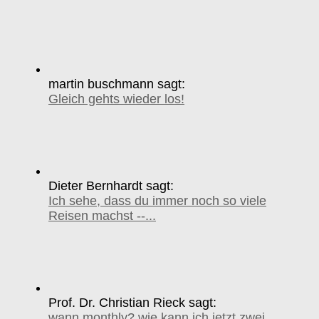
martin buschmann sagt:
Gleich gehts wieder los!
Dieter Bernhardt sagt:
Ich sehe, dass du immer noch so viele
Reisen machst --...
Prof. Dr. Christian Rieck sagt:
wann monthly? wie kann ich jetzt zwei