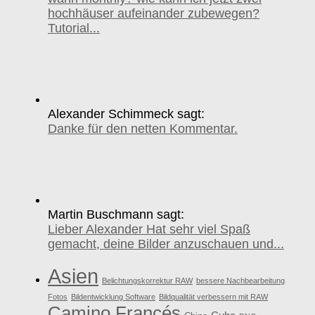
hochhäuser aufeinander zubewegen?
Tutorial...
Alexander Schimmeck sagt:
Danke für den netten Kommentar.
Martin Buschmann sagt:
Lieber Alexander Hat sehr viel Spaß
gemacht, deine Bilder anzuschauen und...
Asien
Belichtungskorrektur RAW
bessere Nachbearbeitung
Fotos
Bildentwicklung Software
Bildqualität verbessern mit RAW
Camino Francés