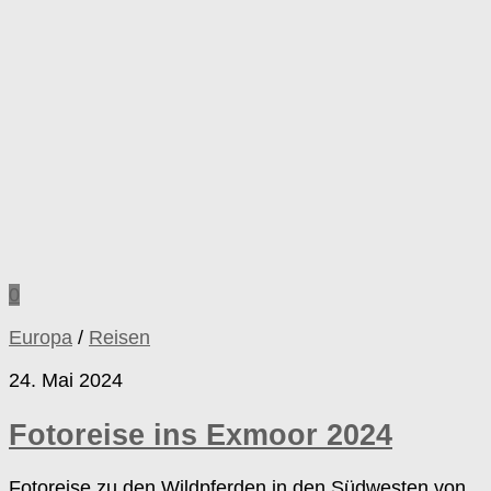
0
Europa
/
Reisen
24. Mai 2024
Fotoreise ins Exmoor 2024
Fotoreise zu den Wildpferden in den Südwesten von