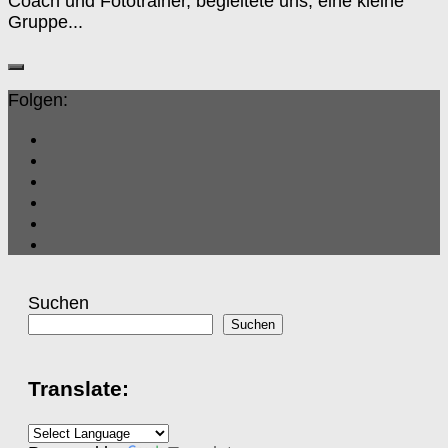
Coach und Fototrainer, begleitete uns, eine kleine
Gruppe...
Folgen:
Suchen
Suchen
Translate: