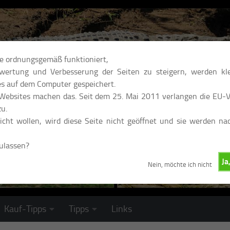
te ordnungsgemäß funktioniert,
ertung und Verbesserung der Seiten zu steigern, werden kle
s auf dem Computer gespeichert.
 Websites machen das. Seit dem 25. Mai 2011 verlangen die EU-Vo
u.
cht wollen, wird diese Seite nicht geöffnet und sie werden na
zulassen?
Ja
Nein, möchte ich nicht
Kauf-Tipps
Tipps
Links