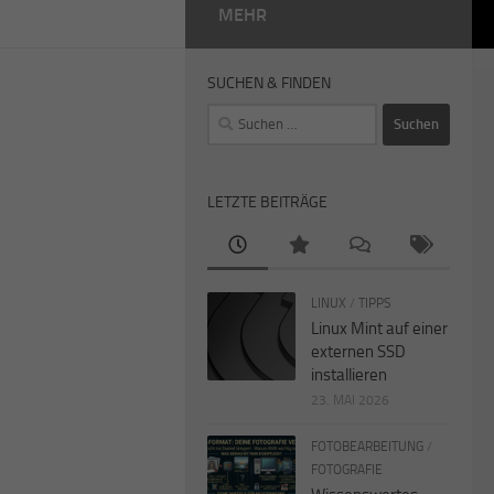
MEHR
SUCHEN & FINDEN
Suchen
nach:
LETZTE BEITRÄGE
LINUX
/
TIPPS
Linux Mint auf einer
externen SSD
installieren
23. MAI 2026
FOTOBEARBEITUNG
/
FOTOGRAFIE