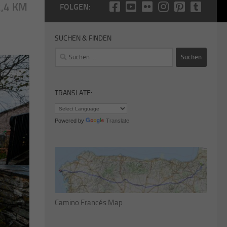
2,4 KM
FOLGEN:
SUCHEN & FINDEN
Suchen
nach:
TRANSLATE:
Powered by
Translate
Camino Francés Map