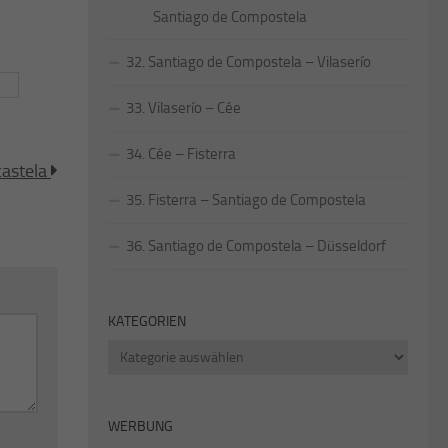
Santiago de Compostela
32. Santiago de Compostela – Vilaserío
33. Vilaserío – Cée
34. Cée – Fisterra
castela
35. Fisterra – Santiago de Compostela
36. Santiago de Compostela – Düsseldorf
KATEGORIEN
Kategorien
WERBUNG