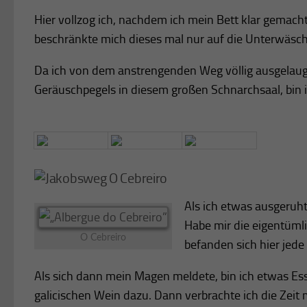
Hier vollzog ich, nachdem ich mein Bett klar gemac
beschränkte mich dieses mal nur auf die Unterwäsch
Da ich von dem anstrengenden Weg völlig ausgelaugt w
Geräuschpegels in diesem großen Schnarchsaal, bin i
O Cebreiro
Als ich etwas ausgeruht
Habe mir die eigentümli
O Cebreiro
befanden sich hier jede
Als sich dann mein Magen meldete, bin ich etwas Esse
galicischen Wein dazu. Dann verbrachte ich die Zeit