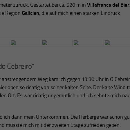
eter zurück. Gestartet bei ca. 520 m in
Villafranca del Bie
die Region
Galicien
, die auf mich einen starken Eindruck
do Cebreiro”
 anstrengendem Weg kam ich gegen 13.30 Uhr in O Cebreir
ier oben so richtig von seiner kalten Seite. Der kalte Wind t
n Ort. Es war richtig ungemütlich und ich sehnte mich nac
fand ich dann mein Unterkommen. Die Herberge war schon gu
und musste mich mit der zweiten Etage zufrieden geben.