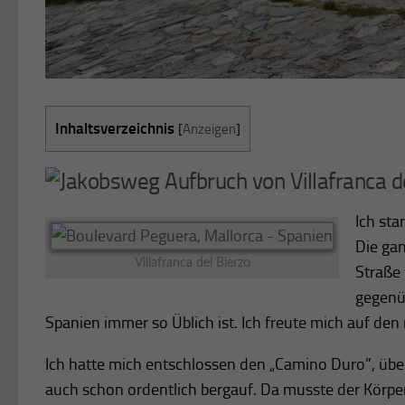
Inhaltsverzeichnis
[
Anzeigen
]
Aufbruch von Villafranca d
Ich sta
Die gan
Villafranca del Bierzo
Straße 
gegenüb
Spanien immer so Üblich ist. Ich freute mich auf den
Ich hatte mich entschlossen den „Camino Duro”, übers
auch schon ordentlich bergauf. Da musste der Körpe