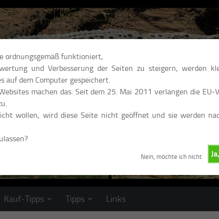
te ordnungsgemäß funktioniert,
ertung und Verbesserung der Seiten zu steigern, werden kle
s auf dem Computer gespeichert.
 Websites machen das. Seit dem 25. Mai 2011 verlangen die EU-Vo
u.
cht wollen, wird diese Seite nicht geöffnet und sie werden na
zulassen?
Ja
Nein, möchte ich nicht
Kauf-Tipps
Tipps
Links