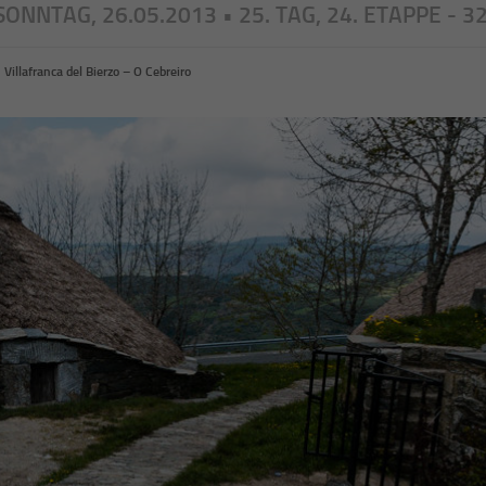
SONNTAG, 26.05.2013 • 25. TAG, 24. ETAPPE - 3
>
Villafranca del Bierzo – O Cebreiro