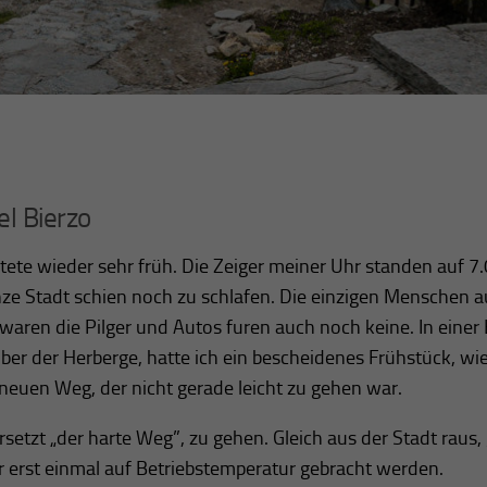
el Bierzo
rtete wieder sehr früh. Die Zeiger meiner Uhr standen auf 7
ze Stadt schien noch zu schlafen. Die einzigen Menschen a
waren die Pilger und Autos furen auch noch keine. In einer 
er der Herberge, hatte ich ein bescheidenes Frühstück, wie
 neuen Weg, der nicht gerade leicht zu gehen war.
etzt „der harte Weg”, zu gehen. Gleich aus der Stadt raus, 
r erst einmal auf Betriebstemperatur gebracht werden.