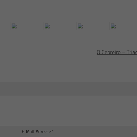
O Cebreiro – Tria
E-Mail-Adresse
*