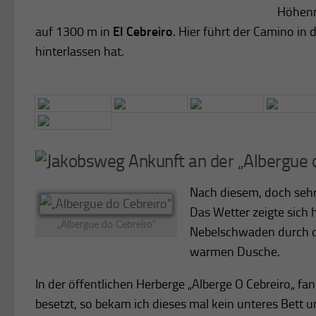
Höhenm
auf 1300 m in
El Cebreiro
. Hier führt der Camino in 
hinterlassen hat.
Ankunft an der „Albergue 
Nach diesem, doch sehr
Das Wetter zeigte sich h
„Albergue do Cebreiro”
Nebelschwaden durch de
warmen Dusche.
In der öffentlichen Herberge „Alberge O Cebreiro„ 
besetzt, so bekam ich dieses mal kein unteres Bett 