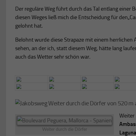
Der reguläre Weg führt durch das Tal entlang einer 
diesen Weges ließ mich die Entscheidung für den„Cam
gelohnt hat.
Belohnt wurde diese Strapaze mit einem herrlichen 
sehen, an der ich, statt diesem Weg, hätte lang lauf
auch das Wetter sehr schön war.
Weiter durch die Dörfer von 520 m
Weiter 
Ambas
Weiter durch die Dörfer
Laguna 