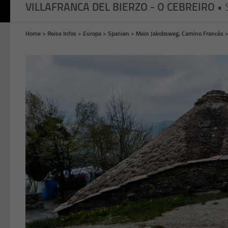
VILLAFRANCA DEL BIERZO - O CEBREIRO •
Home
>
Reise Infos
>
Europa
>
Spanien
>
Mein Jakobsweg, Camino Francés