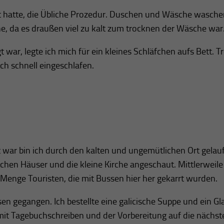
ht hatte, die Übliche Prozedur. Duschen und Wäsche waschen
e, da es draußen viel zu kalt zum trocknen der Wäsche war
ar, legte ich mich für ein kleines Schläfchen aufs Bett. T
ch schnell eingeschlafen.
 war bin ich durch den kalten und ungemütlichen Ort gelau
chen Häuser und die kleine Kirche angeschaut. Mittlerweile
 Menge Touristen, die mit Bussen hier her gekarrt wurden.
n gegangen. Ich bestellte eine galicische Suppe und ein Gl
 mit Tagebuchschreiben und der Vorbereitung auf die nächst