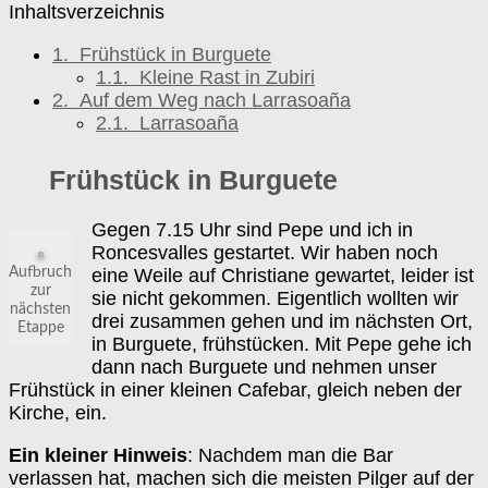
Inhaltsverzeichnis
1.
Frühstück in Burguete
1.1.
Kleine Rast in Zubiri
2.
Auf dem Weg nach Larrasoaña
2.1.
Larrasoaña
Frühstück in Burguete
Gegen 7.15 Uhr sind Pepe und ich in
Roncesvalles gestartet. Wir haben noch
eine Weile auf Christiane gewartet, leider ist
Aufbruch
zur
sie nicht gekommen. Eigentlich wollten wir
nächsten
drei zusammen gehen und im nächsten Ort,
Etappe
in Burguete, frühstücken. Mit Pepe gehe ich
dann nach Burguete und nehmen unser
Frühstück in einer kleinen Cafebar, gleich neben der
Kirche, ein.
Ein kleiner Hinweis
: Nachdem man die Bar
verlassen hat, machen sich die meisten Pilger auf der