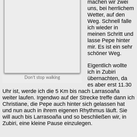
machen wir zwei
uns, bei herrlichem
Wetter, auf den
Weg. Schnell falle
ich wieder in
meinen Schritt und
lasse Pepe hinter
mir. Es ist ein sehr
schöner Weg.
Eigentlich wollte
ich in Zubiri
übernachten, da
Don’t stop walking
es aber erst 11.30
Uhr ist, werde ich die 5 Km bis nach Larrasoaña
weiter laufen. Irgendwo auf der Strecke treffe dann ich
Christiane, die Pepe auch hinter sich gelassen hat
und nun auch in ihrem eigenen Rhythmus läuft. Sie
will auch bis Larrasoaña und so beschließen wir, in
Zubiri, eine kleine Pause einzulegen.