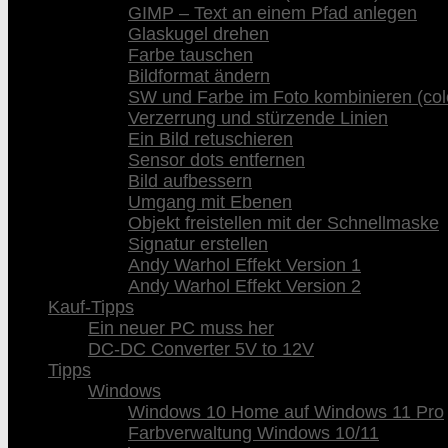
GIMP – Text an einem Pfad anlegen
Glaskugel drehen
Farbe tauschen
Bildformat ändern
SW und Farbe im Foto kombinieren (col
Verzerrung und stürzende Linien
Ein Bild retuschieren
Sensor dots entfernen
Bild aufbessern
Umgang mit Ebenen
Objekt freistellen mit der Schnellmaske
Signatur erstellen
Andy Warhol Effekt Version 1
Andy Warhol Effekt Version 2
Kauf-Tipps
Ein neuer PC muss her
DC-DC Converter 5V to 12V
Tipps
Windows
Windows 10 Home auf Windows 11 Pro
Farbverwaltung Windows 10/11