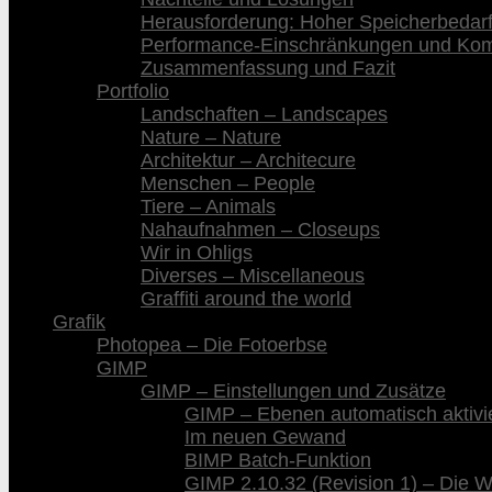
Herausforderung: Hoher Speicherbedar
Performance-Einschränkungen und Kompa
Zusammenfassung und Fazit
Portfolio
Landschaften – Landscapes
Nature – Nature
Architektur – Architecure
Menschen – People
Tiere – Animals
Nahaufnahmen – Closeups
Wir in Ohligs
Diverses – Miscellaneous
Graffiti around the world
Grafik
Photopea – Die Fotoerbse
GIMP
GIMP – Einstellungen und Zusätze
GIMP – Ebenen automatisch aktivi
Im neuen Gewand
BIMP Batch-Funktion
GIMP 2.10.32 (Revision 1) – Die 