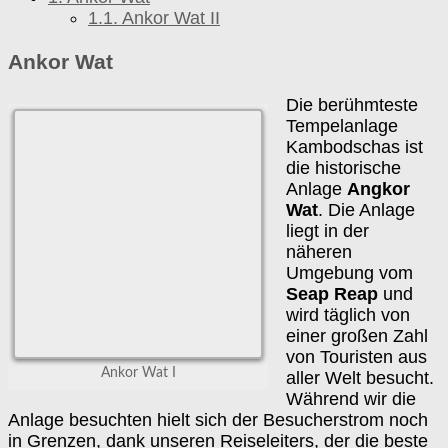
1.1.
Ankor Wat II
Ankor Wat
Die berühmteste
Tempelanlage
Kambodschas ist
die historische
Anlage
Angkor
Wat
. Die Anlage
liegt in der
näheren
Umgebung vom
Seap Reap
und
wird täglich von
einer großen Zahl
von Touristen aus
Ankor Wat I
aller Welt besucht.
Während wir die
Anlage besuchten hielt sich der Besucherstrom noch
in Grenzen, dank unseren Reiseleiters, der die beste