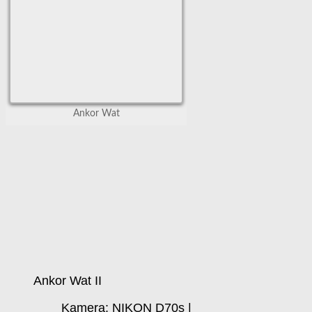
Ankor Wat
Ankor Wat II
Kamera: NIKON D70s |