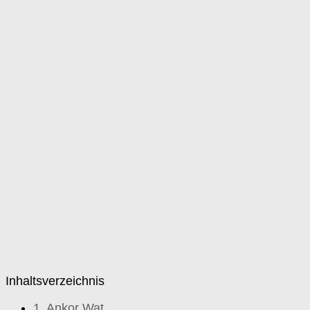
Inhaltsverzeichnis
1.
Ankor Wat