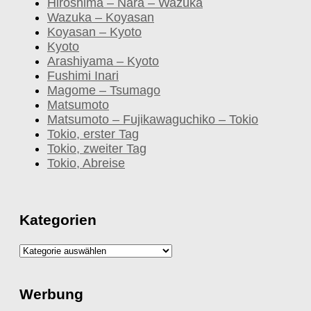
Hiroshima – Nara – Wazuka
Wazuka – Koyasan
Koyasan – Kyoto
Kyoto
Arashiyama – Kyoto
Fushimi Inari
Magome – Tsumago
Matsumoto
Matsumoto – Fujikawaguchiko – Tokio
Tokio, erster Tag
Tokio, zweiter Tag
Tokio, Abreise
Kategorien
Kategorien
Werbung