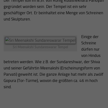
Der Tempel soll im 8.Jh. von König Kulashekhara Pandyan
gegründet worden sein. Der Tempel ist ein sehr
geschäftiger Ort. Er beinhaltet eine Menge von Schreinen
und Skulpturen.
Einige der
Schreine
Sri Meenakshi Sundareswarar Tempel
dürfen nur
von Hindus
betreten werden. Wie z.B. der Sundareshwar, der Shiva
und seiner Gefährtin Meenakshi (Erscheinungsform von
Parvati) geweiht ist. Die ganze Anlage hat mehr als zwölf
Gopura (Tor-Türme), wovon die größten ca. 46 m hoch
sind.