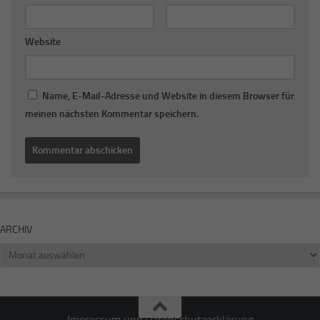
Website
Name, E-Mail-Adresse und Website in diesem Browser für
meinen nächsten Kommentar speichern.
ARCHIV
Archiv
Impressum und Datenschutzerklärung