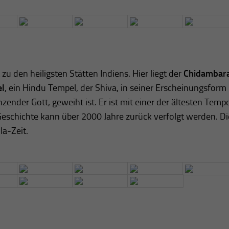
 zu den heiligsten Stätten Indiens. Hier liegt der
Chidambar
el
, ein Hindu Tempel, der Shiva, in seiner Erscheinungsform
nzender Gott, geweiht ist. Er ist mit einer der ältesten Tempe
Geschichte kann über 2000 Jahre zurück verfolgt werden. Di
a-Zeit.