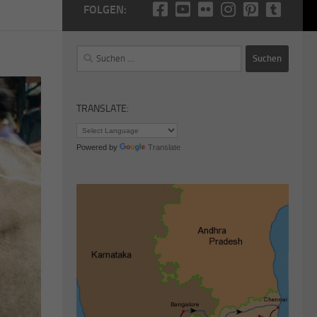
FOLGEN:
Suchen
nach:
TRANSLATE:
Powered by
Translate