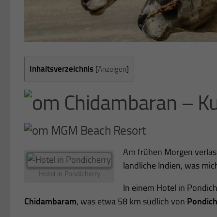
Inhaltsverzeichnis
[
Anzeigen
]
Chidambaran – K
MGM Beach Resort
Am frühen Morgen verlas
ländliche Indien, was mic
Hotel in Pondicherry
In einem Hotel in Pondic
Chidambaram
, was etwa 58 km südlich von
Pondich