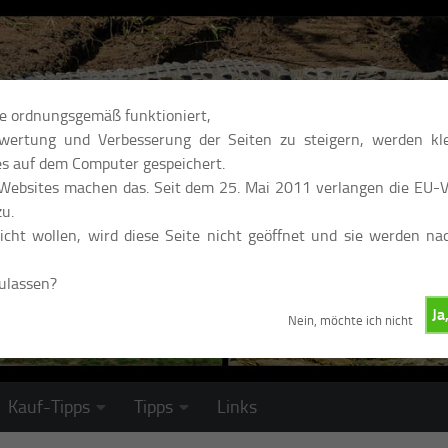
te ordnungsgemäß funktioniert,
ertung und Verbesserung der Seiten zu steigern, werden kle
s auf dem Computer gespeichert.
 Websites machen das. Seit dem 25. Mai 2011 verlangen die EU-Vo
u.
cht wollen, wird diese Seite nicht geöffnet und sie werden na
zulassen?
Ja
Nein, möchte ich nicht
Kauf-Tipps
Tipps
Links