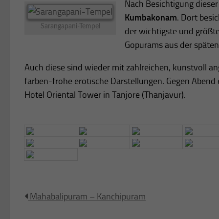
Nach Besichtigung dieser
Kumbakonam
. Dort bes
Sarangapani-Tempel
der wichtigste und größt
Gopurams aus der späten C
Auch diese sind wieder mit zahlreichen, kunstvoll ang
farben-frohe erotische Darstellungen. Gegen Abend 
Hotel Oriental Tower in Tanjore (Thanjavur).
Mahabalipuram – Kanchipuram