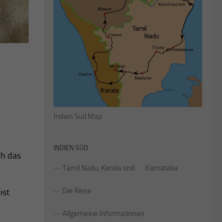
Indien Süd Map
INDIEN SÜD
ch das
Tamil Nadu, Kerala und Karnataka
Die Reise
ist
Allgemeine Informationen