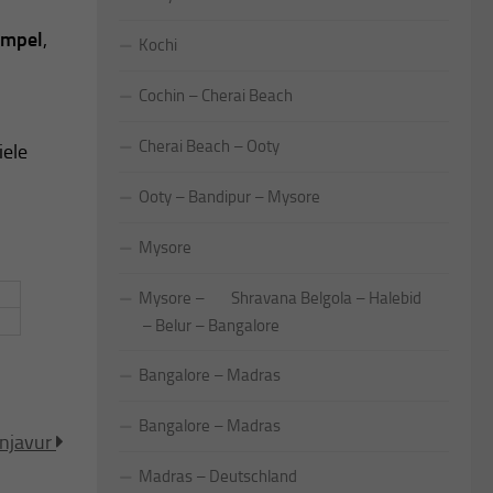
empel
,
Kochi
Cochin – Cherai Beach
Cherai Beach – Ooty
iele
Ooty – Bandipur – Mysore
Mysore
Mysore – Shravana Belgola – Halebid
– Belur – Bangalore
Bangalore – Madras
Bangalore – Madras
njavur
Madras – Deutschland