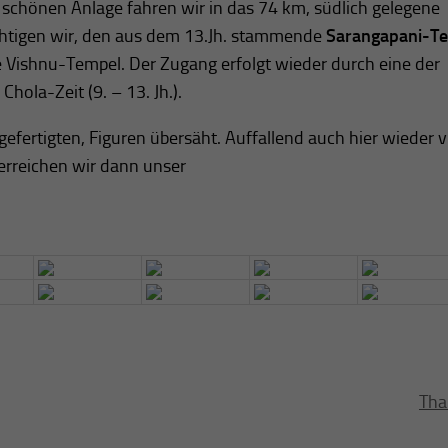
 schönen Anlage fahren wir in das 74 km, südlich gelegene
ichtigen wir, den aus dem 13.Jh. stammende
Sarangapani-T
e Vishnu-Tempel. Der Zugang erfolgt wieder durch eine der
hola-Zeit (9. – 13. Jh.).
efertigten, Figuren übersäht. Auffallend auch hier wieder v
erreichen wir dann unser
Tha