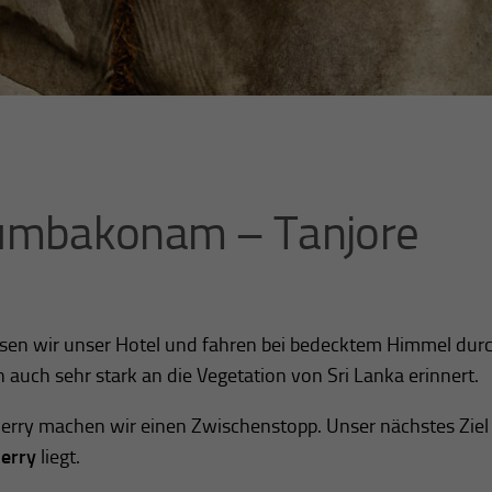
umbakonam – Tanjore
sen wir unser Hotel und fahren bei bedecktem Himmel dur
h auch sehr stark an die Vegetation von Sri Lanka erinnert.
herry machen wir einen Zwischenstopp. Unser nächstes Ziel 
erry
liegt.