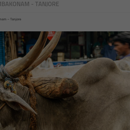
MBAKONAM - TANJORE
nam – Tanjore