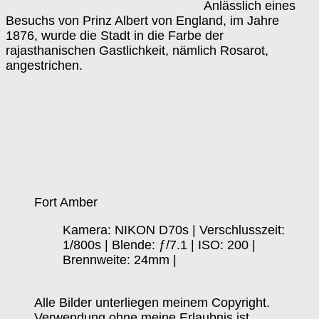
Anlässlich eines
Besuchs von Prinz Albert von England, im Jahre
1876, wurde die Stadt in die Farbe der
rajasthanischen Gastlichkeit, nämlich Rosarot,
angestrichen.
Fort Amber
Kamera: NIKON D70s | Verschlusszeit:
1/800s | Blende: ƒ/7.1 | ISO: 200 |
Brennweite: 24mm |
Alle Bilder unterliegen meinem Copyright.
Verwendung ohne meine Erlaubnis ist