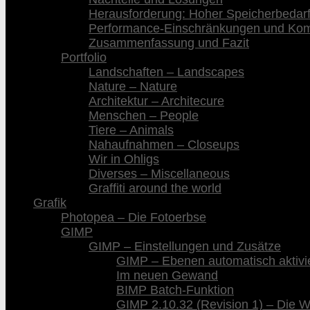
Herausforderung: Hoher Speicherbedar
Performance-Einschränkungen und Kompa
Zusammenfassung und Fazit
Portfolio
Landschaften – Landscapes
Nature – Nature
Architektur – Architecure
Menschen – People
Tiere – Animals
Nahaufnahmen – Closeups
Wir in Ohligs
Diverses – Miscellaneous
Graffiti around the world
Grafik
Photopea – Die Fotoerbse
GIMP
GIMP – Einstellungen und Zusätze
GIMP – Ebenen automatisch aktivi
Im neuen Gewand
BIMP Batch-Funktion
GIMP 2.10.32 (Revision 1) – Die 