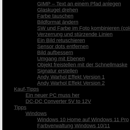
GIMP – Text an einem Pfad anlegen
Glaskugel drehen
Farbe tauschen
Bildformat ändern
SW und Farbe im Foto kombinieren (col
Verzerrung und stürzende Linien
Ein Bild retuschieren
Sensor dots entfernen
Bild aufbessern
Umgang mit Ebenen
Objekt freistellen mit der Schnellmaske
Signatur erstellen
Andy Warhol Effekt Version 1
Andy Warhol Effekt Version 2
Kauf-Tipps
Ein neuer PC muss her
DC-DC Converter 5V to 12V
Tipps
Windows
Windows 10 Home auf Windows 11 Pro
Farbverwaltung Windows 10/11