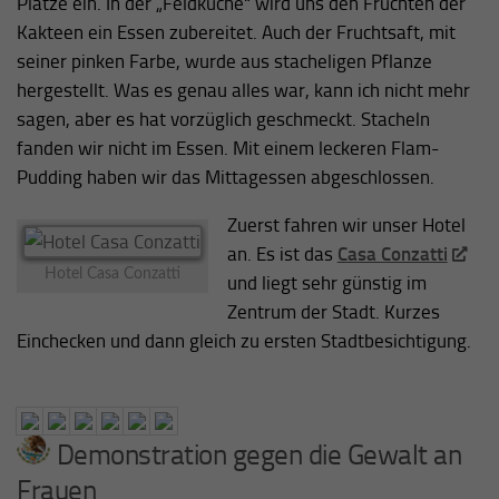
Plätze ein. In der „Feldküche“ wird uns den Früchten der
Kakteen ein Essen zubereitet. Auch der Fruchtsaft, mit
seiner pinken Farbe, wurde aus stacheligen Pflanze
hergestellt. Was es genau alles war, kann ich nicht mehr
sagen, aber es hat vorzüglich geschmeckt. Stacheln
fanden wir nicht im Essen. Mit einem leckeren Flam-
Pudding haben wir das Mittagessen abgeschlossen.
Zuerst fahren wir unser Hotel
an. Es ist das
Casa Conzatti
Hotel Casa Conzatti
und liegt sehr günstig im
Zentrum der Stadt. Kurzes
Einchecken und dann gleich zu ersten Stadtbesichtigung.
Demonstration gegen die Gewalt an
Frauen