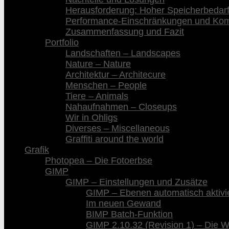
Herausforderung: Hoher Speicherbedar
Performance-Einschränkungen und Kompa
Zusammenfassung und Fazit
Portfolio
Landschaften – Landscapes
Nature – Nature
Architektur – Architecure
Menschen – People
Tiere – Animals
Nahaufnahmen – Closeups
Wir in Ohligs
Diverses – Miscellaneous
Graffiti around the world
Grafik
Photopea – Die Fotoerbse
GIMP
GIMP – Einstellungen und Zusätze
GIMP – Ebenen automatisch aktivi
Im neuen Gewand
BIMP Batch-Funktion
GIMP 2.10.32 (Revision 1) – Die 