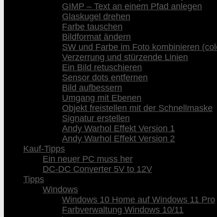
GIMP – Text an einem Pfad anlegen
Glaskugel drehen
Farbe tauschen
Bildformat ändern
SW und Farbe im Foto kombinieren (col
Verzerrung und stürzende Linien
Ein Bild retuschieren
Sensor dots entfernen
Bild aufbessern
Umgang mit Ebenen
Objekt freistellen mit der Schnellmaske
Signatur erstellen
Andy Warhol Effekt Version 1
Andy Warhol Effekt Version 2
Kauf-Tipps
Ein neuer PC muss her
DC-DC Converter 5V to 12V
Tipps
Windows
Windows 10 Home auf Windows 11 Pro
Farbverwaltung Windows 10/11