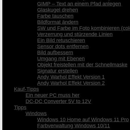
GIMP – Text an einem Pfad anlegen
Glaskugel drehen
Farbe tauschen
Bildformat ändern
SW und Farbe im Foto kombinieren (col
Verzerrung und stürzende Linien
Ein Bild retuschieren
Sensor dots entfernen
Bild aufbessern
Umgang mit Ebenen
Objekt freistellen mit der Schnellmaske
Signatur erstellen
Andy Warhol Effekt Version 1
Andy Warhol Effekt Version 2
Kauf-Tipps
Ein neuer PC muss her
DC-DC Converter 5V to 12V
Tipps
Windows
Windows 10 Home auf Windows 11 Pro
Farbverwaltung Windows 10/11