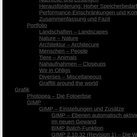
Herausforderung: Hoher Speicherbedar
Performance-Einschränkungen und Kompa
Zusammenfassung und Fazit
Portfolio
Landschaften – Landscapes
Nature – Nature
Architektur – Architecure
Menschen – People
Tiere – Animals
Nahaufnahmen – Closeups
Wir in Ohligs
Diverses – Miscellaneous
Graffiti around the world
Grafik
Photopea – Die Fotoerbse
GIMP
GIMP – Einstellungen und Zusätze
GIMP – Ebenen automatisch aktivi
Im neuen Gewand
BIMP Batch-Funktion
GIMP 2.10.32 (Revision 1) – Die 