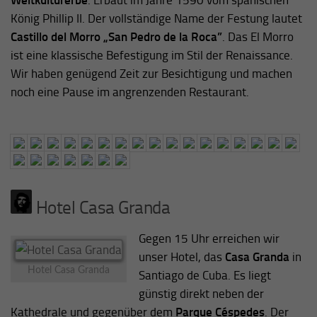
Weltkulturerbe
. Erbaut im Jahre 1590 vom spanischen
König Phillip II. Der vollständige Name der Festung lautet
Castillo del Morro „San Pedro de la Roca”
. Das El Morro
ist eine klassische Befestigung im Stil der Renaissance.
Wir haben genügend Zeit zur Besichtigung und machen
noch eine Pause im angrenzenden Restaurant.
Hotel Casa Granda
Gegen 15 Uhr erreichen wir
unser Hotel, das
Casa Granda
in
Hotel Casa Granda
Santiago de Cuba. Es liegt
günstig direkt neben der
Kathedrale und gegenüber dem
Parque Céspedes
. Der