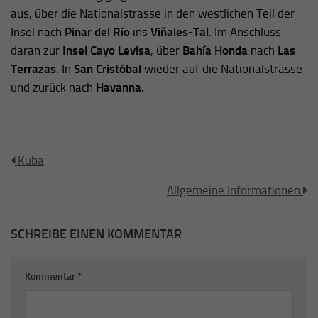
aus, über die Nationalstrasse in den westlichen Teil der
Insel nach
Pinar del Río
ins
Viñales-Tal
. Im Anschluss
daran zur
Insel Cayo Levisa
, über
Bahía Honda
nach
Las
Terrazas
. In
San Cristóbal
wieder auf die Nationalstrasse
und zurück nach
Havanna.
Kuba
Allgemeine Informationen
SCHREIBE EINEN KOMMENTAR
Kommentar
*