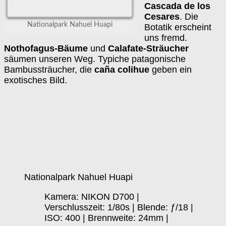
Cascada de los
Cesares
. Die
Nationalpark Nahuel Huapi
Botatik erscheint
uns fremd.
Nothofagus-Bäume
und
Calafate-Sträucher
säumen unseren Weg. Typiche patagonische
Bambussträucher, die
caña colihue
geben ein
exotisches Bild.
Nationalpark Nahuel Huapi
Kamera: NIKON D700 |
Verschlusszeit: 1/80s | Blende: ƒ/18 |
ISO: 400 | Brennweite: 24mm |