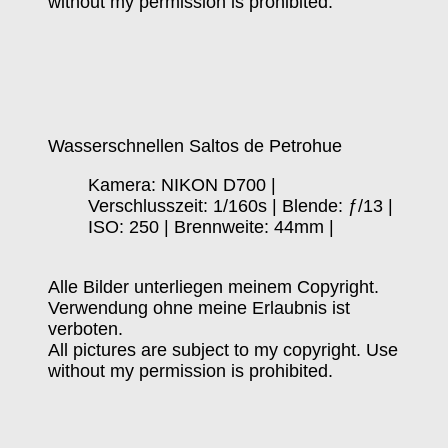
without my permission is prohibited.
Wasserschnellen Saltos de Petrohue
Kamera: NIKON D700 |
Verschlusszeit: 1/160s | Blende: ƒ/13 |
ISO: 250 | Brennweite: 44mm |
Alle Bilder unterliegen meinem Copyright.
Verwendung ohne meine Erlaubnis ist
verboten.
All pictures are subject to my copyright. Use
without my permission is prohibited.