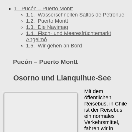
1.
Pucón – Puerto Montt
1.1.
Wasserschnellen Saltos de Petrohue
1.2.
Puerto Montt
1.3.
Die Navimag
1.4.
Fisch- und Meeresfrüchtemarkt
Angelmó
1.5.
Wir gehen an Bord
Pucón – Puerto Montt
Osorno und Llanquihue-See
Mit dem
öffentlichen
Reisebus, in Chile
ist der Reisebus
ein normales
Verkehrsmittel,
fahren wir in