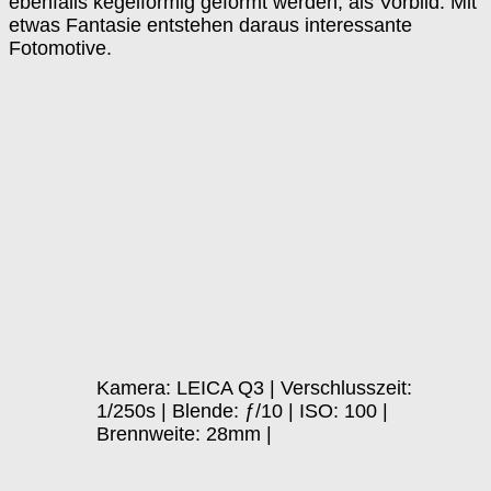
ebenfalls kegelförmig geformt werden, als Vorbild. Mit
etwas Fantasie entstehen daraus interessante
Fotomotive.
Kamera: LEICA Q3 | Verschlusszeit:
1/250s | Blende: ƒ/10 | ISO: 100 |
Brennweite: 28mm |