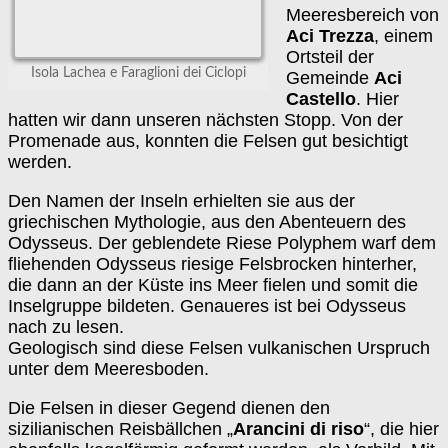
Meeresbereich von
Aci Trezza
, einem
Ortsteil der
Isola Lachea e Faraglioni dei Ciclopi
Gemeinde
Aci
Castello
. Hier
hatten wir dann unseren nächsten Stopp. Von der
Promenade aus, konnten die Felsen gut besichtigt
werden.
Den Namen der Inseln erhielten sie aus der
griechischen Mythologie, aus den Abenteuern des
Odysseus. Der geblendete Riese Polyphem warf dem
fliehenden Odysseus riesige Felsbrocken hinterher,
die dann an der Küste ins Meer fielen und somit die
Inselgruppe bildeten. Genaueres ist bei Odysseus
nach zu lesen.
Geologisch sind diese Felsen vulkanischen Urspruch
unter dem Meeresboden.
Die Felsen in dieser Gegend dienen den
sizilianischen Reisbällchen „
Arancini di riso
“, die hier