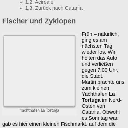
1.2.
Acireale
1.3.
Zurück nach Catania
Fischer und Zyklopen
Früh – natürlich,
ging es am
nächsten Tag
wieder los. Wir
holten das Auto
und verließen
gegen 7:00 Uhr,
die Stadt.
Martin brachte uns
zum kleinen
Yachthafen
La
Tortuga
im Nord-
Osten von
Yachthafen La Tortuga
Catania. Obwohl
es Sonntag war,
gab es hier einen kleinen Fischmarkt, auf dem die