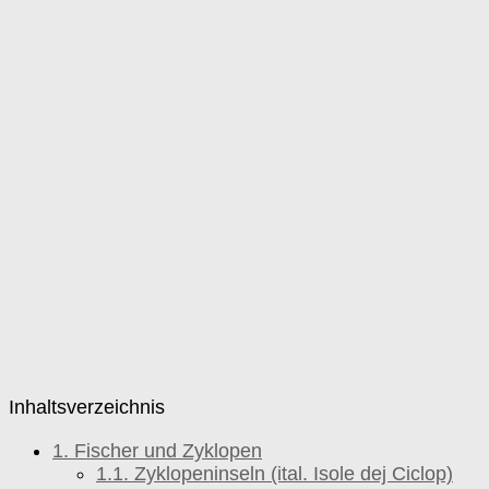
Inhaltsverzeichnis
1.
Fischer und Zyklopen
1.1.
Zyklopeninseln (ital. Isole dej Ciclop)