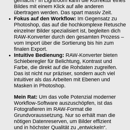
gemacht? In Lightroom kann die Korrektur eines
Bildes mit einem Klick auf alle anderen
übertragen werden. Das spart massiv Zeit.
Fokus auf den Workflow:
Im Gegensatz zu
Photoshop, das auf die hochkomplexe Retusche
einzelner Bilder spezialisiert ist, begleiten dich
RAW-Konverter durch den gesamten Prozess –
vom Import über die Sortierung bis hin zum
finalen Export.
Intuitive Bedienung:
RAW-Konverter bieten
Schieberegler für Belichtung, Kontrast und
Farbe, die direkt auf die Rohdaten zugreifen.
Das ist nicht nur präziser, sondern auch viel
intuitiver als das Arbeiten mit Ebenen und
Masken in Photoshop.
Mein Rat:
Um das volle Potenzial moderner
Workflow-Software auszuschöpfen, ist das
Fotografieren im RAW-Format die
Grundvoraussetzung. Nur so erhält man die
nötigen Datenreserven, um Bilder effizient
und in höchster Qualität zu „entwickeln“.