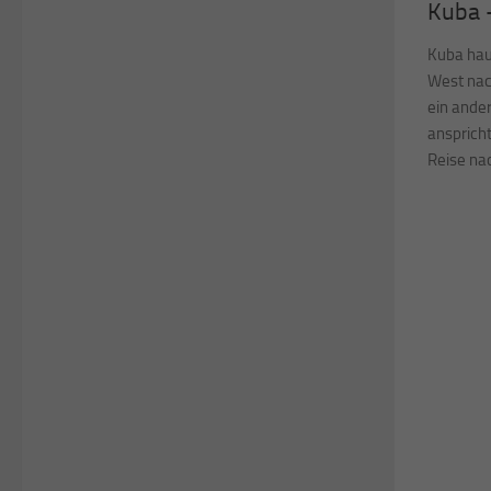
Kuba 
Kuba hau
West nach
ein ander
anspricht
Reise nac