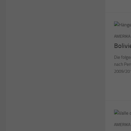
AMERIKA
Bolivi
Die folg
nach Peru
2009/20
AMERIKA