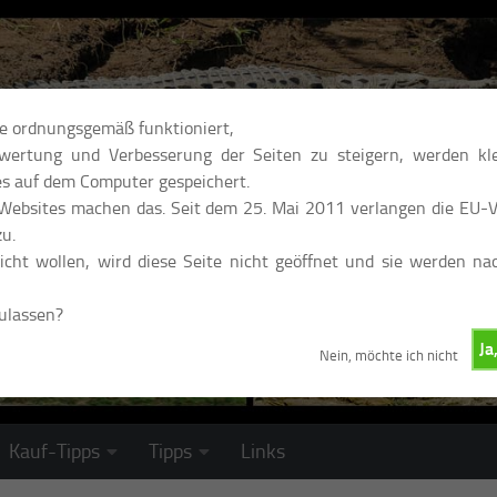
te ordnungsgemäß funktioniert,
ertung und Verbesserung der Seiten zu steigern, werden kle
s auf dem Computer gespeichert.
 Websites machen das. Seit dem 25. Mai 2011 verlangen die EU-Vo
u.
cht wollen, wird diese Seite nicht geöffnet und sie werden na
zulassen?
Ja
Nein, möchte ich nicht
Kauf-Tipps
Tipps
Links