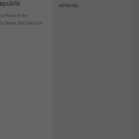
epublik
WERBUNG
ne Reise in die
u dieser Zeit hatte ich