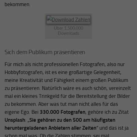
bekommen.
Über 1.500.000
Downloads
Sich dem Publikum präsentieren
Für mich als nicht professionellen Fotografen, also nur
Hobbyfotografen, ist es eine großartige Gelegenheit,
meine Kreativität und Fähigkeit einem großen Publikum
zu präsentieren. Natürlich wäre es auch schön, vereinzelt
mal ein kleines Trinkgeld für die Bereitstellung der Bilder
zu bekommen. Aber was tut man nicht alles für das
eigene Ego. Bei
330.000 Fotografen
, gehöre ich zu Zitat
Unsplash
: „
Sie gehören zu den 500 am häufigsten
heruntergeladenen Anbietern aller Zeiten
“ und das ist ja
schon mal was. Ob die Zahlen stimmen, sei mal